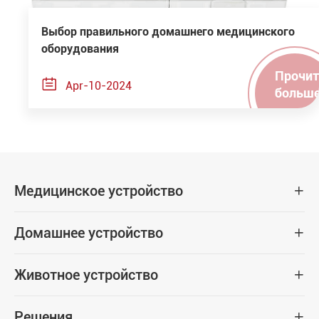
Выбор правильного домашнего медицинского
оборудования
Прочит

Apr-10-2024
больш
Медицинское устройство

Домашнее устройство

Животное устройство

Решения
