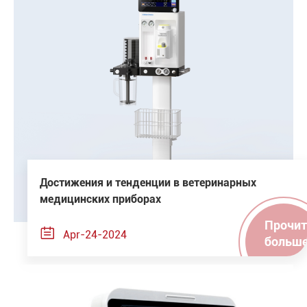
Достижения и тенденции в ветеринарных
медицинских приборах
Прочит

Apr-24-2024
больш