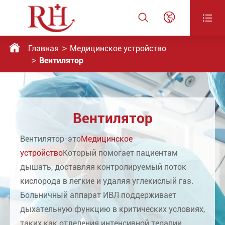




Главная
Медицинское устройство
Вентилятор
Вентилятор
Вентилятор-это
Медицинское
устройство
Который помогает пациентам
дышать, доставляя контролируемый поток
кислорода в легкие и удаляя углекислый газ.
Больничный аппарат ИВЛ поддерживает
дыхательную функцию в критических условиях,
таких как отделения интенсивной терапии.