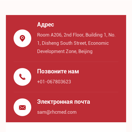
Адрес
Room A206, 2nd Floor, Building 1, No.

1, Disheng South Street, Economic
Development Zone, Beijing
Позвоните нам

+01-067803623
Электронная почта

sam@rhcmed.com