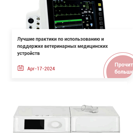
Лучшие практики по использованию и
поддержке ветеринарных медицинских
устройств
Прочит

Apr-17-2024
больш